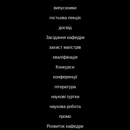
випускники
гостьова лекція
досвід
Засідання кафедри
захист магістрів
кваліфікація
Конкурси
конференції
література
наукові гуртки
наукова робота
промо
Розвиток кафедри