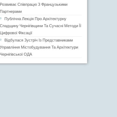
Розвиває Співпрацю З Французькими
Партнерами
Публічна Лекція Про Архітектурну
Спадщину Чернігівщини Та Сучасні Методи Її
Цифрової Фіксації
Відбулася Зустріч Із Представниками
Управління Містобудування Та Архітектури
Чернігівської ОДА