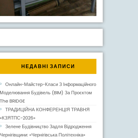
НЕДАВНІ ЗАПИСИ
Онлайн-Майстер-Класи З Інформаційного
Моделювання Будівель (BIM) За Проєктом
The BRIDGE
ТРАДИЦІЙНА КОНФЕРЕНЦІЯ ТРАВНЯ
«КЗЯТПС-2026»
Зелене Будівництво Задля Відродження
Чернігівщини: «Чернігівська Політехніка»