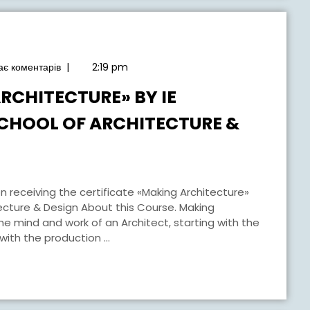
є коментарів
|
2:19 pm
RCHITECTURE» BY IE
SCHOOL OF ARCHITECTURE &
tecture & Design About this Course. Making
the mind and work of an Architect, starting with the
ith the production ...