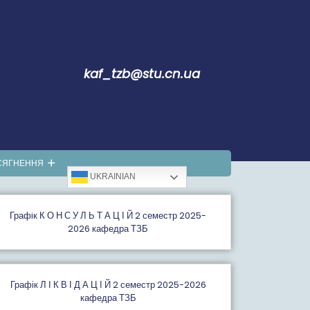
kaf_tzb@stu.cn.ua
СЯГНЕННЯ
UKRAINIAN
Графiк К О Н С У Л Ь Т А Ц І Й 2 семестр 2025-
2026 кафедра ТЗБ
Графік Л І К В І Д А Ц І Й 2 семестр 2025-2026
кафедра ТЗБ