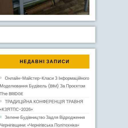
НЕДАВНІ ЗАПИСИ
Онлайн-Майстер-Класи З Інформаційного
Моделювання Будівель (BIM) За Проєктом
The BRIDGE
ТРАДИЦІЙНА КОНФЕРЕНЦІЯ ТРАВНЯ
НОГО
«КЗЯТПС-2026»
НЯ
Зелене Будівництво Задля Відродження
Чернігівщини: «Чернігівська Політехніка»