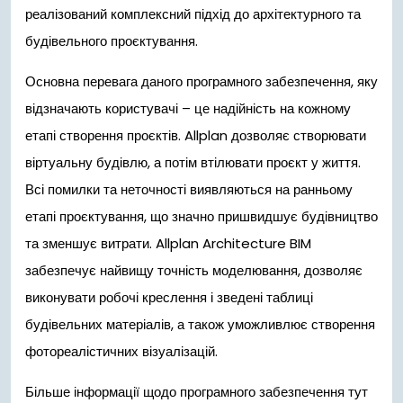
реалізований комплексний підхід до архітектурного та
будівельного проєктування.
Основна перевага даного програмного забезпечення, яку
відзначають користувачі – це надійність на кожному
етапі створення проєктів. Allplan дозволяє створювати
віртуальну
будівлю, а потім втілювати проєкт у життя.
Всі помилки та неточності виявляються на ранньому
етапі проєктування, що значно пришвидшує будівництво
та зменшує витрати. Allplan Architecture BIM
забезпечує найвищу точність моделювання, дозволяє
виконувати робочі креслення і зведені таблиці
будівельних матеріалів, а також уможливлює створення
фотореалістичних візуалізацій.
Більше інформації щодо програмного забезпечення тут