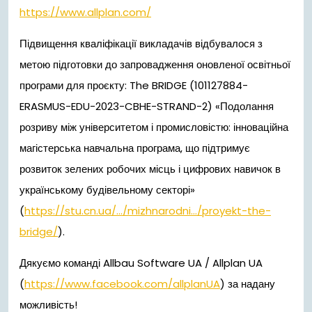
https://www.allplan.com/
Підвищення кваліфікації викладачів відбувалося з
метою підготовки до запровадження оновленої освітньої
програми для проєкту: The BRIDGE (101127884-
ERASMUS-EDU-2023-CBHE-STRAND-2) «Подолання
розриву між університетом і промисловістю: інноваційна
магістерська навчальна програма, що підтримує
розвиток зелених робочих місць і цифрових навичок в
українському будівельному секторі»
(
https://stu.cn.ua/…/mizhnarodni…/proyekt-the-
bridge/
).
Дякуємо команді Allbau Software UA / Allplan UA
(
https://www.facebook.com/allplanUA
) за надану
можливість!