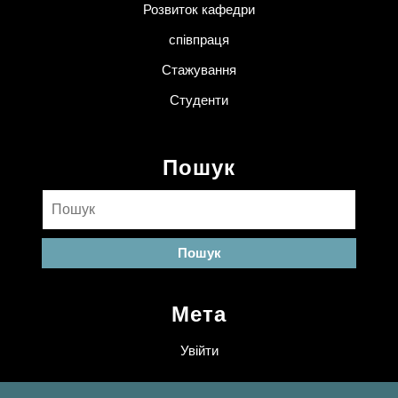
Розвиток кафедри
співпраця
Стажування
Студенти
Пошук
Пошук:
Мета
Увійти