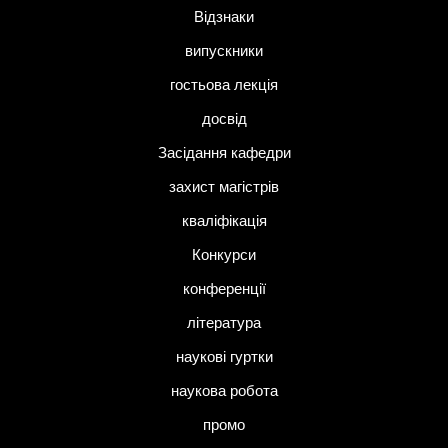
Відзнаки
випускники
гостьова лекція
досвід
Засідання кафедри
захист магістрів
кваліфікація
Конкурси
конференції
література
наукові гуртки
наукова робота
промо