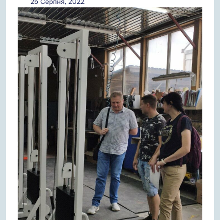
25
25 Серпня, 2022
Серпня,
2022