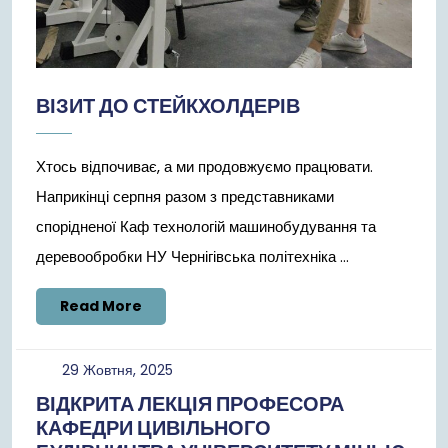
ВІЗИТ ДО СТЕЙКХОЛДЕРІВ
Хтось відпочиває, а ми продовжуємо працювати.
Наприкінці серпня разом з представниками
спорідненої Каф технологій машинобудування та
деревообробки НУ Чернігівська політехніка ...
Read
Read More
More
29
29 Жовтня, 2025
Жовтня,
ВІДКРИТА ЛЕКЦІЯ ПРОФЕСОРА
2025
КАФЕДРИ ЦИВІЛЬНОГО