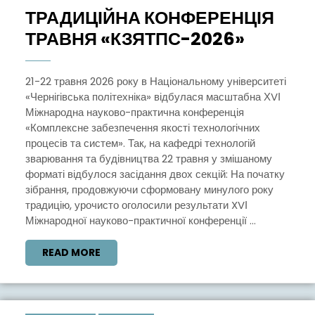
2026
ТРАДИЦІЙНА КОНФЕРЕНЦІЯ
ТРАДИЦ
ТРАВНЯ «КЗЯТПС-2026»
КОНФЕР
ТРАВН
21-22 травня 2026 року в Національному університеті
«Чернігівська політехніка» відбулася масштабна ХVІ
«КЗЯТП
Міжнародна науково-практична конференція
«Комплексне забезпечення якості технологічних
процесів та систем». Так, на кафедрі технологій
зварювання та будівництва 22 травня у змішаному
форматі відбулося засідання двох секцій: На початку
зібрання, продовжуючи сформовану минулого року
традицію, урочисто оголосили результати XVІ
Міжнародної науково-практичної конференції ...
READ
READ MORE
MORE