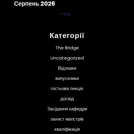
Серпень 2026
« Чер
Категорії
The Bridge
Uncategorized
Відзнаки
випускники
гостьова лекція
досвід
Засідання кафедри
захист магістрів
кваліфікація