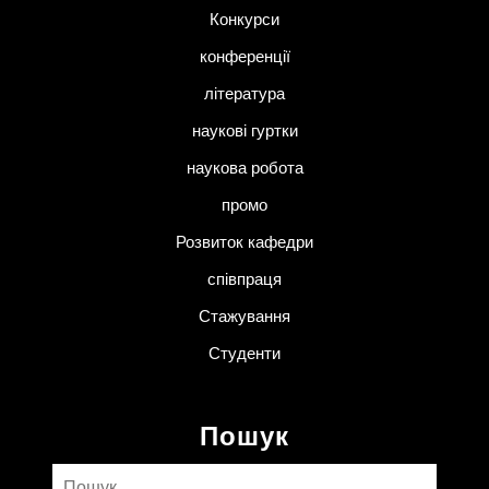
Конкурси
конференції
література
наукові гуртки
наукова робота
промо
Розвиток кафедри
співпраця
Стажування
Студенти
Пошук
Пошук: