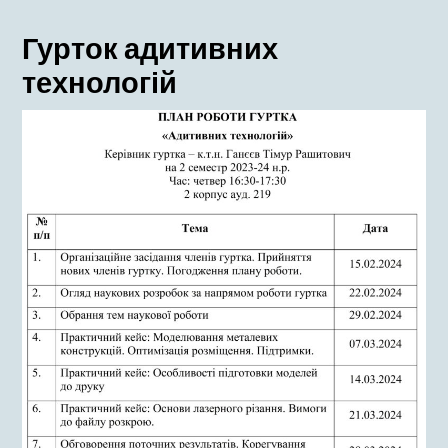
меню
Гурток адитивних
технологій