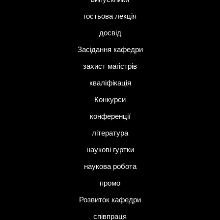
гостьова лекція
досвід
Засідання кафедри
захист магістрів
кваліфікація
Конкурси
конференції
література
наукові гуртки
наукова робота
промо
Розвиток кафедри
співпраця