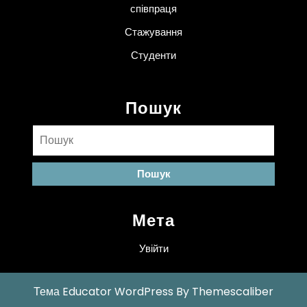
співпраця
Стажування
Студенти
Пошук
Пошук:
Мета
Увійти
Тема Educator WordPress
By Themescaliber