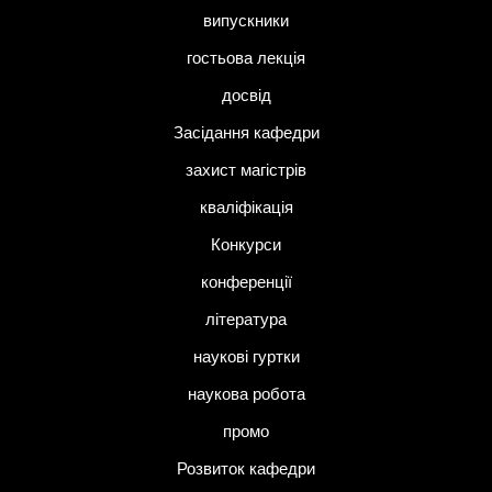
випускники
гостьова лекція
досвід
Засідання кафедри
захист магістрів
кваліфікація
Конкурси
конференції
література
наукові гуртки
наукова робота
промо
Розвиток кафедри