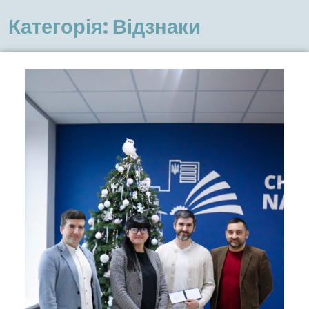
меню
Категорія:
Відзнаки