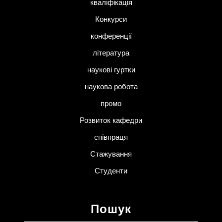
кваліфікація
Конкурси
конференції
література
наукові гуртки
наукова робота
промо
Розвиток кафедри
співпраця
Стажування
Студенти
Пошук