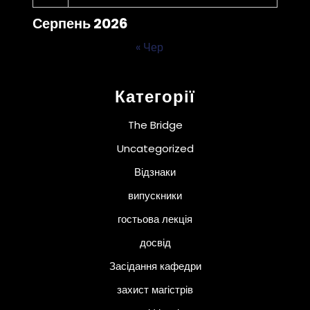
Серпень 2026
« Чер
Категорії
The Bridge
Uncategorized
Відзнаки
випускники
гостьова лекція
досвід
Засідання кафедри
захист магістрів