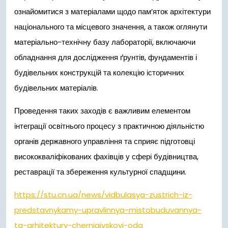
ознайомитися з матеріалами щодо пам’яток архітектури
національного та місцевого значення, а також оглянути
матеріально-технічну базу лабораторії, включаючи
обладнання для дослідження ґрунтів, фундаментів і
будівельних конструкцій та колекцію історичних
будівельних матеріалів.
Проведення таких заходів є важливим елементом
інтеграції освітнього процесу з практичною діяльністю
органів державного управління та сприяє підготовці
висококваліфікованих фахівців у сфері будівництва,
реставрації та збереження культурної спадщини.
https://stu.cn.ua/news/vidbulasya-zustrich-iz-
predstavnykamy-upravlinnya-mistobuduvannya-
ta-arhitektury-chernigivskoyi-oda