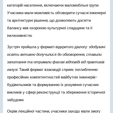
категорій населення, включаючи маломобільні групи.
Учасники мали можливість обговорити сучасні інженерні
та архітектурні рішення, що дозволяють досягти
балансу між охороною культурної спадщини та її
інклюзивністю.
Зустріч пройшла у форматі відкритого діалогу:
здобувачі
освіти активно долучилися до обговорення, ставили
запитання та отримали фахові відповіді від практиків
галузі.
Такий формат взаємодії сприяє поглибленню
професійних компетентностей майбутніх інженерів-
будівельників та формуванню їх розуміння сучасних
викликів у сфері реконструкції та збереження історичної
забудови.
Окрім лекційної частини, учасники заходу мали змогу