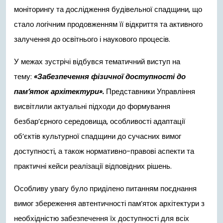
моніторингу та дослідження будівельної спадщини, що
стало логічним продовженням її відкриття та активного
залучення до освітнього і наукового процесів.
У межах зустрічі відбувся тематичний виступ на
тему:
«Забезпечення фізичної доступності до
пам’яток архітектури».
Представники Управління
висвітлили актуальні підходи до формування
безбар’єрного середовища, особливості адаптації
об’єктів культурної спадщини до сучасних вимог
доступності, а також нормативно-правові аспекти та
практичні кейси реалізації відповідних рішень.
Особливу увагу було приділено питанням поєднання
вимог збереження автентичності пам’яток архітектури з
необхідністю забезпечення їх доступності для всіх