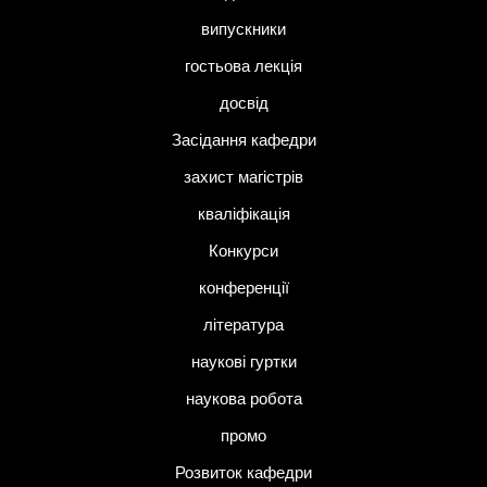
випускники
гостьова лекція
досвід
Засідання кафедри
захист магістрів
кваліфікація
Конкурси
конференції
література
наукові гуртки
наукова робота
промо
Розвиток кафедри