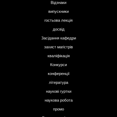
Відзнаки
випускники
гостьова лекція
досвід
Засідання кафедри
захист магістрів
кваліфікація
Конкурси
конференції
література
наукові гуртки
наукова робота
промо