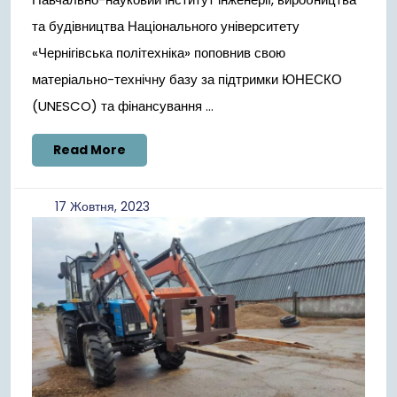
та будівництва Національного університету
«Чернігівська політехніка» поповнив свою
матеріально-технічну базу за підтримки ЮНЕСКО
(UNESCO) та фінансування ...
Read
Read More
More
17
17 Жовтня, 2023
Жовтня,
2023