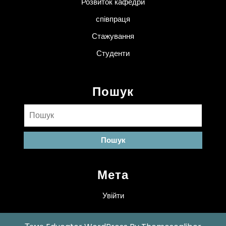
Розвиток кафедри
співпраця
Стажування
Студенти
Пошук
Пошук:
Мета
Увійти