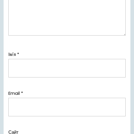
Ім'я
*
Email
*
Сайт