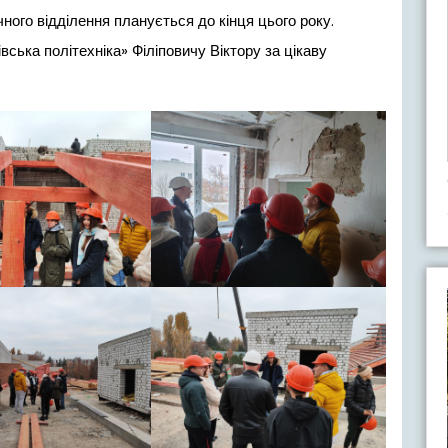
ного відділення планується до кінця цього року.
ська політехніка» Філіповичу Віктору за цікаву