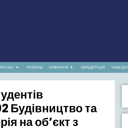
ПРО НАС
РОЗКЛАД
НАВЧАННЯ
АКРЕДИТАЦІЯ
НАШІ ДО
тудентів
92 Будівництво та
ія на об’єкт з