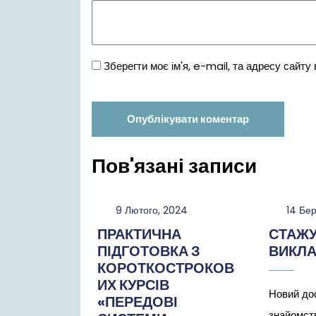
Зберегти моє ім'я, e-mail, та адресу сайту
Пов'язані записи
9
9 Лютого, 2024
14 Бе
Лютого,
ПРАКТИЧНА
СТАЖ
2024
ПІДГОТОВКА З
ВИКЛА
КОРОТКОСТРОКОВ
ИХ КУРСІВ
Новий дос
«ПЕРЕДОВІ
знайомств