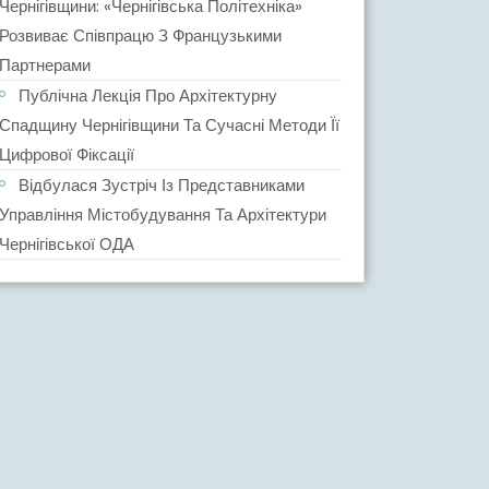
Чернігівщини: «Чернігівська Політехніка»
Розвиває Співпрацю З Французькими
Партнерами
Публічна Лекція Про Архітектурну
Спадщину Чернігівщини Та Сучасні Методи Її
Цифрової Фіксації
Відбулася Зустріч Із Представниками
Управління Містобудування Та Архітектури
Чернігівської ОДА