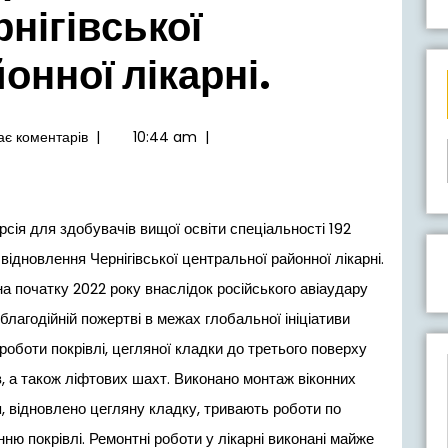
нігівської
онної лікарні.
є коментарів
|
10:44 am
|
 відновлення Чернігівської центральної районної лікарні.
 початку 2022 року внаслідок російського авіаудару
лагодійній пожертві в межах глобальної ініціативи
роботи покрівлі, цегляної кладки до третього поверху
в, а також ліфтових шахт. Виконано монтаж віконних
я, відновлено цегляну кладку, тривають роботи по
ю покрівлі. Ремонтні роботи у лікарні виконані майже