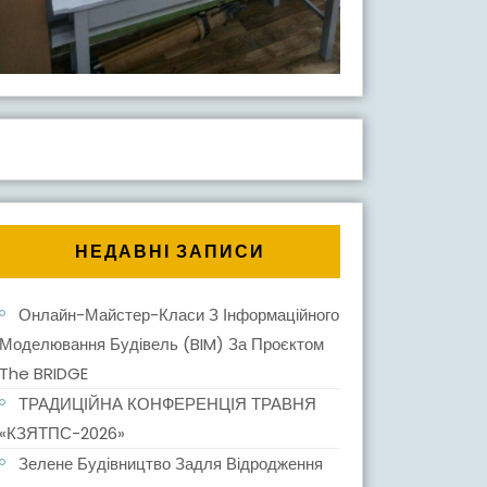
ий
НЕДАВНІ ЗАПИСИ
Онлайн-Майстер-Класи З Інформаційного
Моделювання Будівель (BIM) За Проєктом
The BRIDGE
ТРАДИЦІЙНА КОНФЕРЕНЦІЯ ТРАВНЯ
«КЗЯТПС-2026»
Зелене Будівництво Задля Відродження