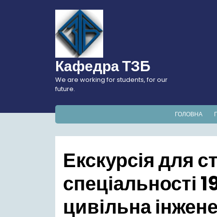
Перейти
до
вмісту
Кафедра ТЗБ
We are working for students, for our
future.
ГОЛОВНА
Екскурсія для с
спеціальності 1
цивільна інженер