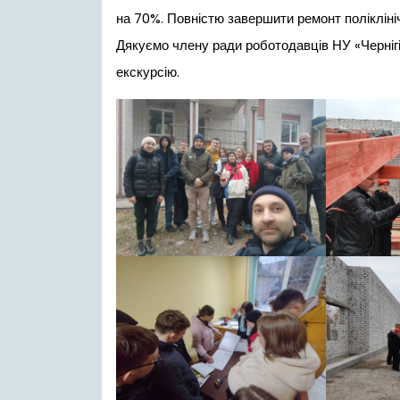
на 70%. Повністю завершити ремонт поліклініч
Дякуємо члену ради роботодавців НУ «Чернігів
екскурсію.