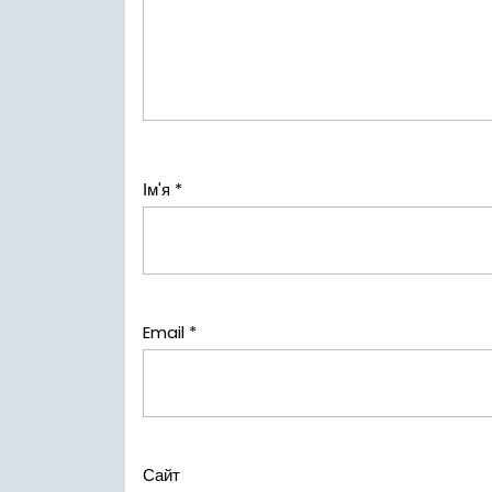
Ім'я
*
Email
*
Сайт