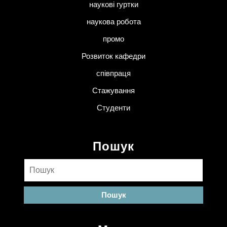
наукові гуртки
наукова робота
промо
Розвиток кафедри
співпраця
Стажування
Студенти
Пошук
Пошук: