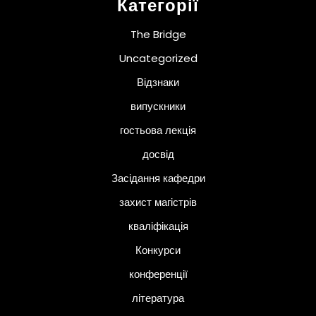
Категорії
The Bridge
Uncategorized
Відзнаки
випускники
гостьова лекція
досвід
Засідання кафедри
захист магістрів
кваліфікація
Конкурси
конференції
література