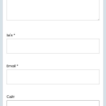
Ім'я
*
Email
*
Сайт