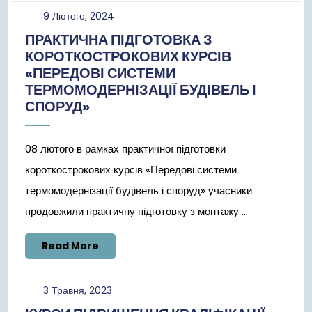
9
9 Лютого, 2024
Лютого,
ПРАКТИЧНА ПІДГОТОВКА З
2024
КОРОТКОСТРОКОВИХ КУРСІВ
«ПЕРЕДОВІ СИСТЕМИ
ТЕРМОМОДЕРНІЗАЦІЇ БУДІВЕЛЬ І
СПОРУД»
08 лютого в рамках практичної підготовки
короткострокових курсів «Передові системи
термомодернізації будівель і споруд» учасники
продовжили практичну підготовку з монтажу ...
Read
Read More
More
3
3 Травня, 2023
Травня,