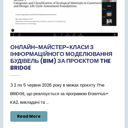
ОНЛАЙН-МАЙСТЕР-КЛАСИ З
ІНФОРМАЦІЙНОГО МОДЕЛЮВАННЯ
БУДІВЕЛЬ (BIM) ЗА ПРОЄКТОМ THE
BRIDGE
З 2 по 5 червня 2026 року в межах проєкту The
BRIDGE, що реалізується за програмою Erasmus+
KA2, викладачі та ...
Read
Read More
More