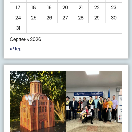
17
18
19
20
21
22
23
24
25
26
27
28
29
30
31
Серпень 2026
« Чер