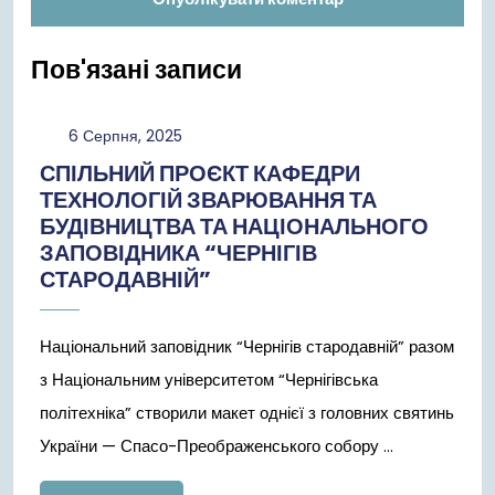
Пов'язані записи
6
6 Серпня, 2025
Серпня,
СПІЛЬНИЙ ПРОЄКТ КАФЕДРИ
2025
ТЕХНОЛОГІЙ ЗВАРЮВАННЯ ТА
БУДІВНИЦТВА ТА НАЦІОНАЛЬНОГО
ЗАПОВІДНИКА “ЧЕРНІГІВ
СТАРОДАВНІЙ”
Національний заповідник “Чернігів стародавній” разом
з Національним університетом “Чернігівська
політехніка” створили макет однієї з головних святинь
України — Спасо-Преображенського собору ...