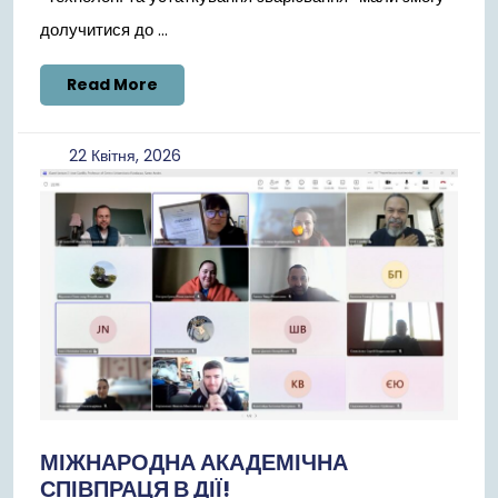
долучитися до ...
Read
Read More
More
22
22 Квітня, 2026
Квітня,
2026
МІЖНАРОДНА АКАДЕМІЧНА
СПІВПРАЦЯ В ДІЇ!