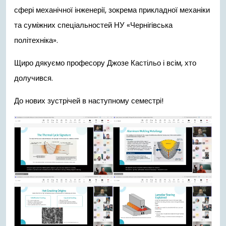
сфері механічної інженерії, зокрема прикладної механіки
та суміжних спеціальностей НУ «Чернігівська
політехніка».
Щиро дякуємо професору Джозе Кастільо і всім, хто
долучився.
До нових зустрічей в наступному семестрі!