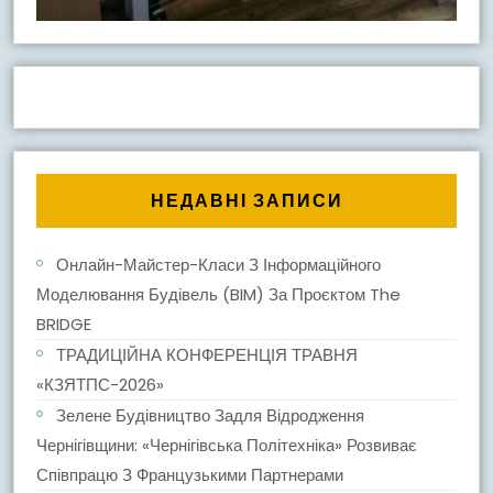
НЕДАВНІ ЗАПИСИ
Онлайн-Майстер-Класи З Інформаційного
Моделювання Будівель (BIM) За Проєктом The
BRIDGE
ТРАДИЦІЙНА КОНФЕРЕНЦІЯ ТРАВНЯ
«КЗЯТПС-2026»
Зелене Будівництво Задля Відродження
Чернігівщини: «Чернігівська Політехніка» Розвиває
Співпрацю З Французькими Партнерами