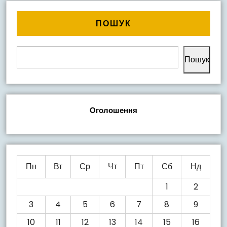
ПОШУК
Пошук
Оголошення
Пн
Вт
Ср
Чт
Пт
Сб
Нд
1
2
3
4
5
6
7
8
9
10
11
12
13
14
15
16