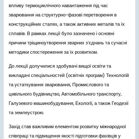
впливу термоциклічного навантаження під час
зварювання на структурно-фазові перетворення в
конструкційних сталях, а також активних металів та їх
сплавів. В рамках лекції було зазначено і основні
причини тріщиноутворення зварних з’єднань та сучасні
методики спостереження за їх розвитком.
До лекції долучилися здобувачі вищої освіти та
викладачі спеціальностей (освітніх програм) Технологій
та устаткування зварювання, Промислового та
цивільного будівництво, Автомобільного транспорту,
Галузевого машинобудування, Екології, а також Геодезії
та землеустрою.
Захід став важливим елементом розвитку міжнародної
співпраці та підвищення якості підготовки фахівців у