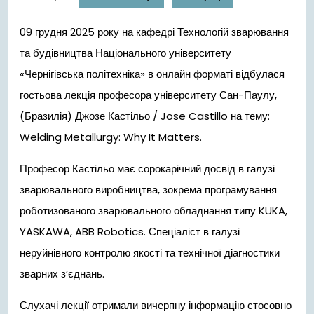
09 грудня 2025 року на кафедрі Технологій зварювання
та будівництва Національного університету
«Чернігівська політехніка» в онлайн форматі відбулася
гостьова лекція професора університету Сан-Паулу,
(Бразилія) Джозе Кастільо / Jose Castillo на тему:
Welding Metallurgy: Why It Matters.
Професор Кастільо має сорокарічний досвід в галузі
зварювального виробництва, зокрема програмування
роботизованого зварювального обладнання типу KUKA,
YASKAWA, ABB Robotics. Спеціаліст в галузі
неруйнівного контролю якості та технічної діагностики
зварних з’єднань.
Слухачі лекції отримали вичерпну інформацію стосовно