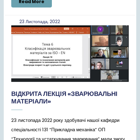
Read
Read More
More
23
23 Листопада, 2022
Листопада,
2022
ВІДКРИТА ЛЕКЦІЯ «ЗВАРЮВАЛЬНІ
МАТЕРІАЛИ»
23 листопада 2022 року здобувачі нашої кафедри
спеціальності 131 “Прикладна механіка” ОП
“Технології та устаткування зварювання” мали змогу