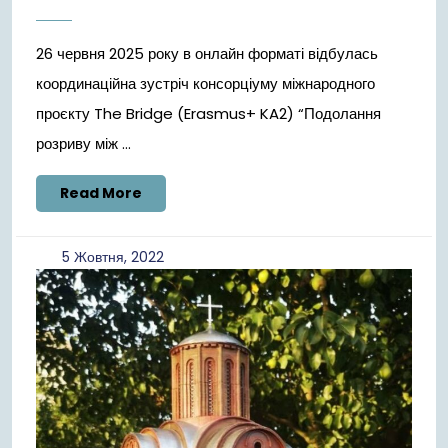
26 червня 2025 року в онлайн форматі відбулась
координаційна зустріч консорціуму міжнародного
проєкту The Bridge (Erasmus+ KA2) “Подолання
розриву між ...
Read
Read More
More
5
5 Жовтня, 2022
Жовтня,
2022