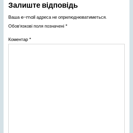
записів
Залиште відповідь
Ваша e-mail адреса не оприлюднюватиметься.
Обов’язкові поля позначені
*
Коментар
*