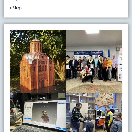
« Чер