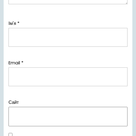
Ім'я
*
Email
*
Сайт