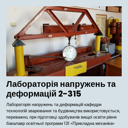
меню
Лабораторія напружень та
деформацій 2-315
Лабораторія напружень та деформацій кафедри
технологій зварювання та будівництва використовується,
переважно, при підготовці здобувачів вищої освіти рівня
бакалавр освітньої програми 131 «Прикладна механіка»