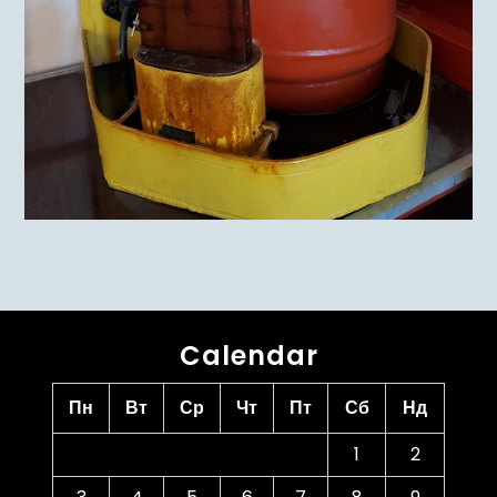
Calendar
Пн
Вт
Ср
Чт
Пт
Сб
Нд
1
2