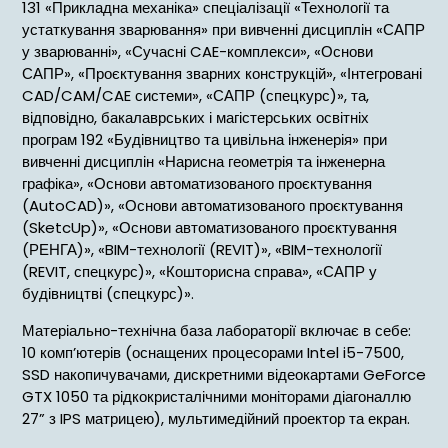
131 «Прикладна механіка» спеціалізації «Технології та
устаткування зварювання» при вивченні дисциплін «САПР
у зварюванні», «Сучасні CAE-комплекси», «Основи
САПР», «Проєктування зварних конструкцій», «Інтегровані
CAD/CAM/CAE системи», «САПР (спецкурс)», та,
відповідно, бакалаврських і магістерських освітніх
програм 192 «Будівництво та цивільна інженерія» при
вивченні дисциплін «Нарисна геометрія та інженерна
графіка», «Основи автоматизованого проєктування
(AutoCAD)», «Основи автоматизованого проєктування
(SketcUp)», «Основи автоматизованого проєктування
(РЕНГА)», «BIM-технології (REVIT)», «BIM-технології
(REVIT, спецкурс)», «Кошторисна справа», «САПР у
будівництві (спецкурс)».
Матеріально-технічна база лабораторії включає в себе:
10 комп’ютерів (оснащених процесорами Intel i5-7500,
SSD накопичувачами, дискретними відеокартами GeForce
GTX 1050 та рідкокристалічними моніторами діагоналлю
27” з IPS матрицею), мультимедійний проектор та екран.