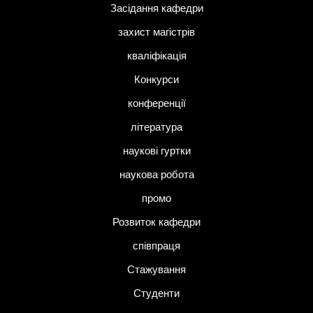
Засідання кафедри
захист магістрів
кваліфікація
Конкурси
конференції
література
наукові гуртки
наукова робота
промо
Розвиток кафедри
співпраця
Стажування
Студенти