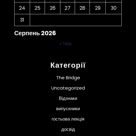
24
25
26
27
28
29
30
31
Серпень 2026
« Чер
Категорії
The Bridge
Uncategorized
Відзнаки
випускники
гостьова лекція
досвід