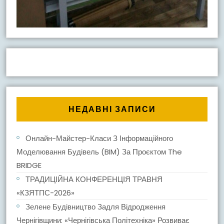
НЕДАВНІ ЗАПИСИ
Онлайн-Майстер-Класи З Інформаційного
Моделювання Будівель (BIM) За Проєктом The
BRIDGE
ТРАДИЦІЙНА КОНФЕРЕНЦІЯ ТРАВНЯ
«КЗЯТПС-2026»
Зелене Будівництво Задля Відродження
Чернігівщини: «Чернігівська Політехніка» Розвиває