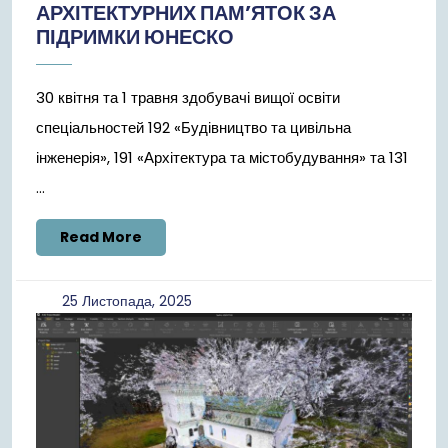
АРХІТЕКТУРНИХ ПАМ’ЯТОК ЗА
ПІДРИМКИ ЮНЕСКО
30 квітня та 1 травня здобувачі вищої освіти
спеціальностей 192 «Будівництво та цивільна
інженерія», 191 «Архітектура та містобудування» та 131
...
Read
Read More
More
25
25 Листопада, 2025
Листопада,
2025