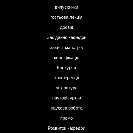
випускники
гостьова лекція
досвід
Засідання кафедри
захист магістрів
кваліфікація
Конкурси
конференції
література
наукові гуртки
наукова робота
промо
Розвиток кафедри