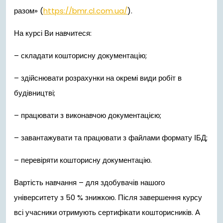
разом» (
https://bmr.cl.com.ua/
).
На курсі Ви навчитеся:
– складати кошторисну документацію;
– здійснювати розрахунки на окремі види робіт в
будівництві;
– працювати з виконавчою документацією;
– завантажувати та працювати з файлами формату ІБД;
– перевіряти кошторисну документацію.
Вартість навчання – для здобувачів нашого
університету з 50 % знижкою. Після завершення курсу
всі учасники отримують сертифікати кошторисників. А