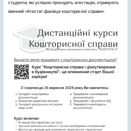
студенти, які успішно проходять атестацію, отримують
іменний «Атестат фахівця кошторисної справи».