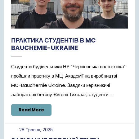
ПРАКТИКА СТУДЕНТІВ В MC
BAUCHEMIE-UKRAINE
Студенти будівельники НУ “Чернігівська політехніка”
пройшли практику в МЦ-Академії на виробництві
MC-Bauchemie Ukraine. Завдяки керівникині
лабораторії бетону Євгенії Тихолаз, студенти ...
Read
Read More
More
28
28 Травня, 2025
Травня,