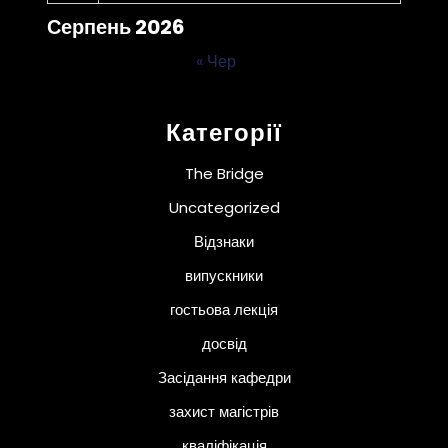
Серпень 2026
« Чер
Категорії
The Bridge
Uncategorized
Відзнаки
випускники
гостьова лекція
досвід
Засідання кафедри
захист магістрів
кваліфікація