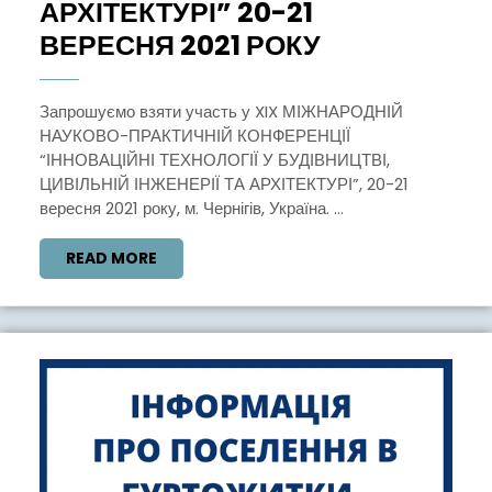
АРХІТЕКТУРІ” 20-21
КОНФЕРЕНЦ
ВЕРЕСНЯ 2021 РОКУ
“ІННОВАЦІЙ
ТЕХНОЛОГІЇ
Запрошуємо взяти участь у XIX МІЖНАРОДНІЙ
НАУКОВО-ПРАКТИЧНІЙ КОНФЕРЕНЦІЇ
У
“ІННОВАЦІЙНІ ТЕХНОЛОГІЇ У БУДІВНИЦТВІ,
БУДІВНИЦТВ
ЦИВІЛЬНІЙ ІНЖЕНЕРІЇ ТА АРХІТЕКТУРІ”, 20-21
ЦИВІЛЬНІЙ
вересня 2021 року, м. Чернігів, Україна. ...
ІНЖЕНЕРІЇ
READ
READ MORE
ТА
MORE
АРХІТЕКТУР
20-
21
ВЕРЕСНЯ
2021
РОКУ