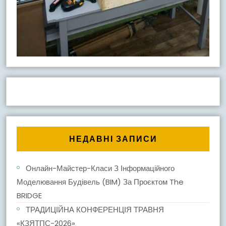
НЕДАВНІ ЗАПИСИ
Онлайн-Майстер-Класи З Інформаційного
Моделювання Будівель (BIM) За Проєктом The
BRIDGE
ТРАДИЦІЙНА КОНФЕРЕНЦІЯ ТРАВНЯ
«КЗЯТПС-2026»