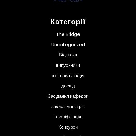
Категорії
The Bridge
Uncategorized
Відзнаки
випускники
гостьова лекція
досвід
Засідання кафедри
захист магістрів
кваліфікація
Конкурси