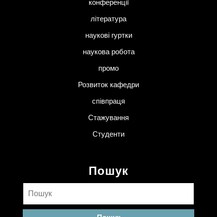
конференції
література
наукові гуртки
наукова робота
промо
Розвиток кафедри
співпраця
Стажування
Студенти
Пошук
Пошук: