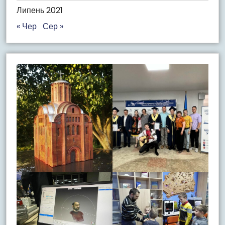
Липень 2021
« Чер
Сер »