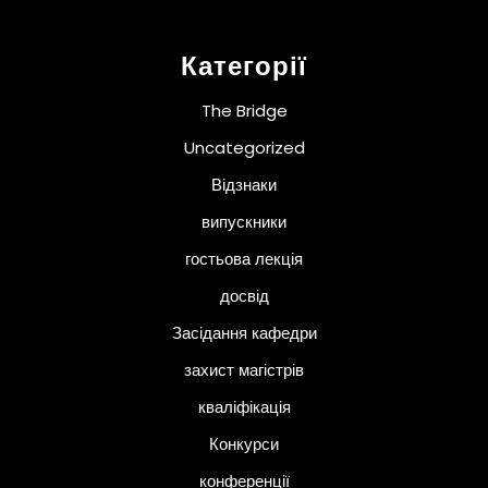
Категорії
The Bridge
Uncategorized
Відзнаки
випускники
гостьова лекція
досвід
Засідання кафедри
захист магістрів
кваліфікація
Конкурси
конференції