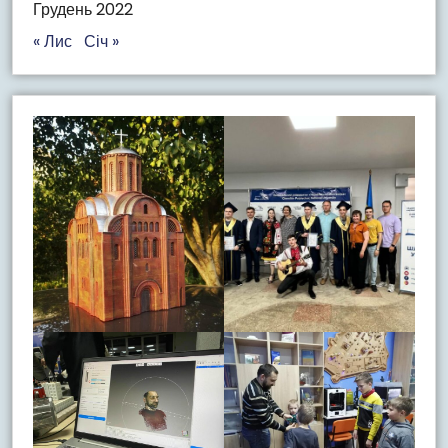
Грудень 2022
« Лис
Січ »