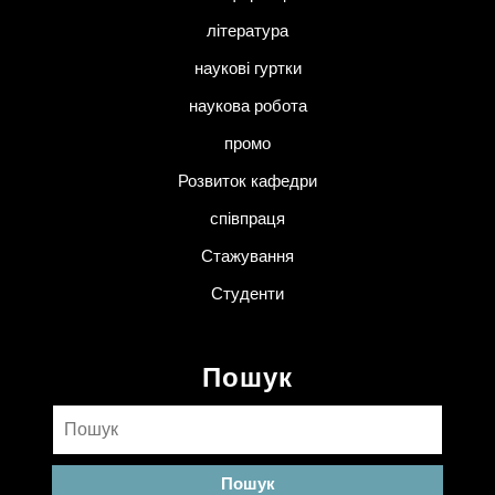
література
наукові гуртки
наукова робота
промо
Розвиток кафедри
співпраця
Стажування
Студенти
Пошук
Пошук: