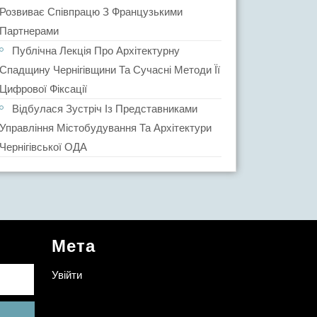
Розвиває Співпрацю З Французькими
Партнерами
Публічна Лекція Про Архітектурну
Спадщину Чернігівщини Та Сучасні Методи Її
Цифрової Фіксації
Відбулася Зустріч Із Представниками
Управління Містобудування Та Архітектури
Чернігівської ОДА
Мета
Увійти