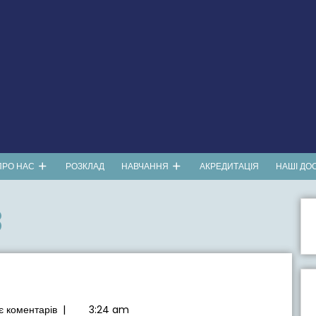
ПРО НАС
РОЗКЛАД
НАВЧАННЯ
АКРЕДИТАЦІЯ
НАШІ ДО
3
 коментарів
|
3:24 am