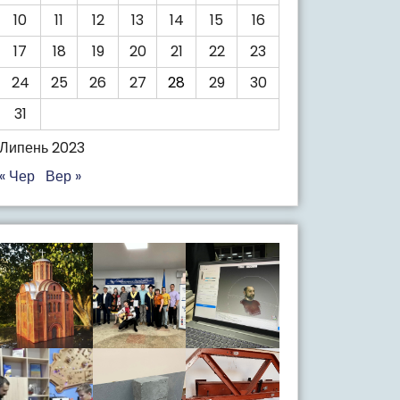
10
11
12
13
14
15
16
17
18
19
20
21
22
23
24
25
26
27
28
29
30
31
Липень 2023
« Чер
Вер »