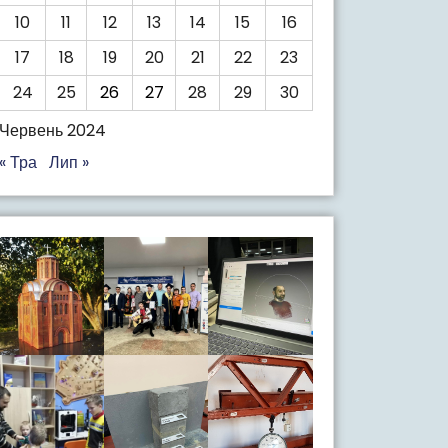
10
11
12
13
14
15
16
17
18
19
20
21
22
23
24
25
26
27
28
29
30
Червень 2024
« Тра
Лип »