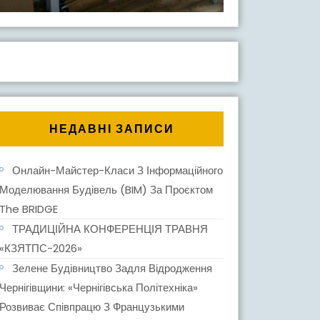
НЕДАВНІ ЗАПИСИ
Онлайн-Майстер-Класи З Інформаційного
Моделювання Будівель (BIM) За Проєктом
The BRIDGE
ТРАДИЦІЙНА КОНФЕРЕНЦІЯ ТРАВНЯ
«КЗЯТПС-2026»
Зелене Будівництво Задля Відродження
Чернігівщини: «Чернігівська Політехніка»
Розвиває Співпрацю З Французькими