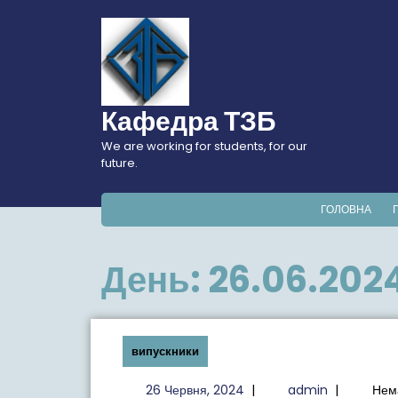
Перейти
до
вмісту
Кафедра ТЗБ
We are working for students, for our
future.
ГОЛОВНА
День:
26.06.202
випускники
26
admin
26 Червня, 2024
|
admin
|
Нем