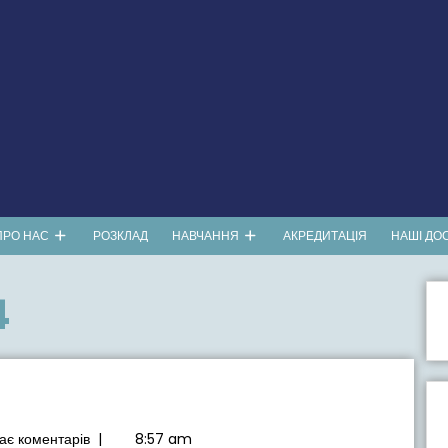
ПРО НАС
РОЗКЛАД
НАВЧАННЯ
АКРЕДИТАЦІЯ
НАШІ ДО
4
ає коментарів
|
8:57 am