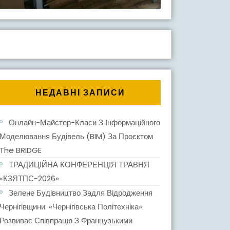
НЕДАВНІ ЗАПИСИ
Онлайн-Майстер-Класи З Інформаційного
Моделювання Будівель (BIM) За Проєктом
The BRIDGE
ТРАДИЦІЙНА КОНФЕРЕНЦІЯ ТРАВНЯ
«КЗЯТПС-2026»
Зелене Будівництво Задля Відродження
Чернігівщини: «Чернігівська Політехніка»
Розвиває Співпрацю З Французькими