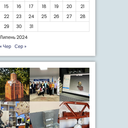
15
16
17
18
19
20
21
22
23
24
25
26
27
28
29
30
31
Липень 2024
« Чер
Сер »