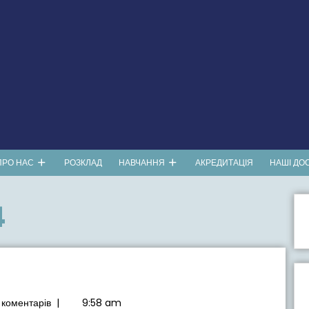
ПРО НАС
РОЗКЛАД
НАВЧАННЯ
АКРЕДИТАЦІЯ
НАШІ ДО
4
коментарів
|
9:58 am