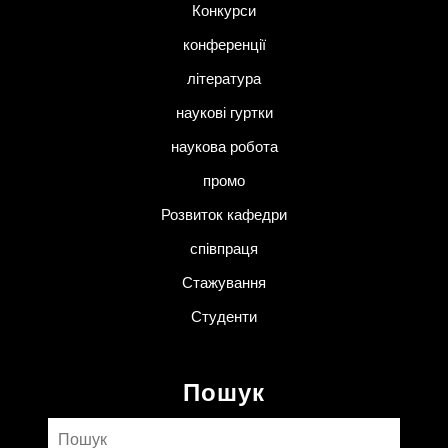
Конкурси
конференції
література
наукові гуртки
наукова робота
промо
Розвиток кафедри
співпраця
Стажування
Студенти
Пошук
Пошук: