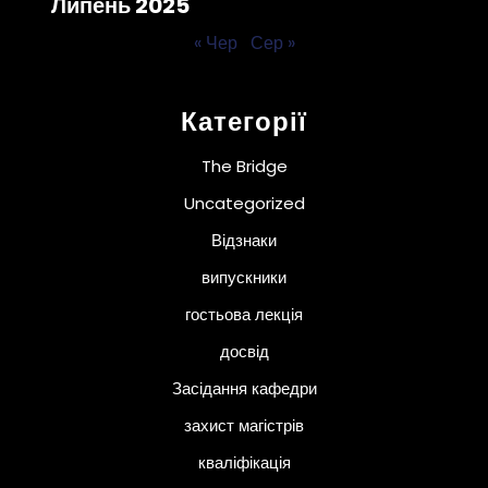
Липень 2025
« Чер
Сер »
Категорії
The Bridge
Uncategorized
Відзнаки
випускники
гостьова лекція
досвід
Засідання кафедри
захист магістрів
кваліфікація