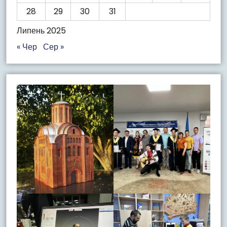
28
29
30
31
Липень 2025
« Чер
Сер »