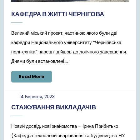
КАФЕДРА В ЖИТТІ ЧЕРНІГОВА
Великий міський проект, частиною якого були дві
кафедри Національного університету “Чернігівська
політехніка” нарешті дійшов до логічного завершення.
Днями були встановлені ...
Read
Read More
More
14
14 Березня, 2023
Березня,
СТАЖУВАННЯ ВИКЛАДАЧІВ
2023
Новий досвід, нові знайомства – Ірина Прибитько
(Кафедра технологій зварювання та будівництва НУ