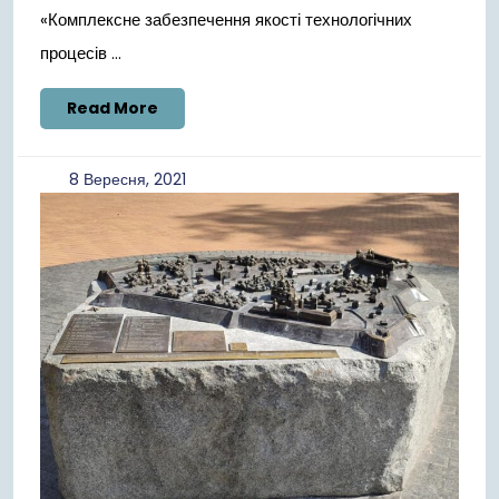
«Комплексне забезпечення якості технологічних
процесів ...
Read
Read More
More
8
8 Вересня, 2021
Вересня,
2021