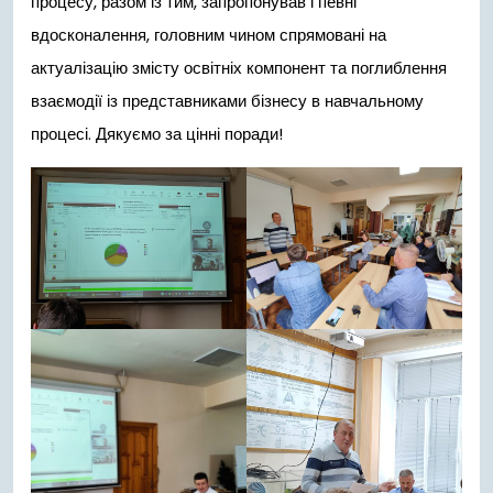
процесу, разом із тим, запропонував і певні
вдосконалення, головним чином спрямовані на
актуалізацію змісту освітніх компонент та поглиблення
взаємодії із представниками бізнесу в навчальному
процесі. Дякуємо за цінні поради!