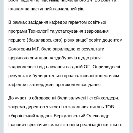
планам на наступний навчальний рік.
В рамках засідання кафедри гарантом освітньої
програми Технології та устаткування зварювання
першого (бакалаврського) рівня вищої освіти доцентом
Болотовим М.Г. було оприлюднено результати
щорічного
опитування здобувачів щодо рівня
задоволеності від навчання на даній ОП. Оприлюднені
результати були ретельно проаналізовані колективом
кафедри і затверджені протоколом засідання.
До участі в обговоренні були залучені і стейкхолдери,
зокрема директор з якості та загальних питань ТОВ
«Український кардан» Верхулевський Олександр
Іванович відзначив сильні сторони реалізації освітнього