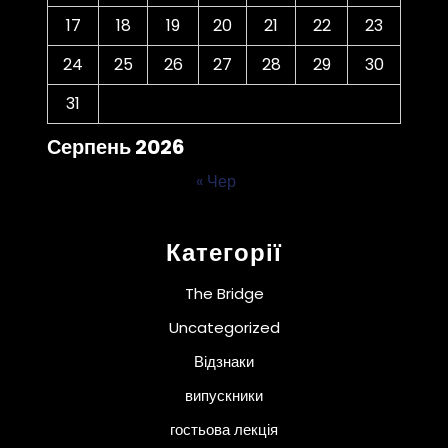
17
18
19
20
21
22
23
24
25
26
27
28
29
30
31
Серпень 2026
« Чер
Категорії
The Bridge
Uncategorized
Відзнаки
випускники
гостьова лекція