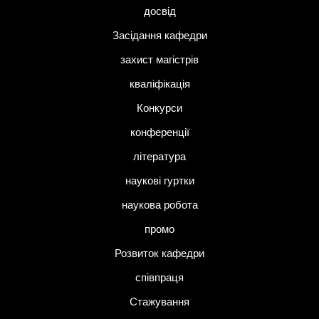
досвід
Засідання кафедри
захист магістрів
кваліфікація
Конкурси
конференції
література
наукові гуртки
наукова робота
промо
Розвиток кафедри
співпраця
Стажування