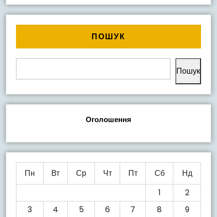
ПОШУК
Пошук
Оголошення
Пн
Вт
Ср
Чт
Пт
Сб
Нд
1
2
3
4
5
6
7
8
9