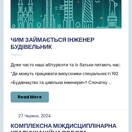
ЧИМ ЗАЙМАЄТЬСЯ ІНЖЕНЕР
БУДІВЕЛЬНИК
Дуже часто наші абітурієнти та їх батьки питають нас:
“Де можуть працювати випускники спеціальності 192
«Будівництво та цивільна інженерія»? Спочатку ...
Read
Read More
More
27
27 Червня, 2024
Червня,
КОМПЛЕКСНА МІЖДИСЦИПЛІНАРНА
2024