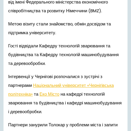
від імені Федерального міністерства економічного
співробітництва та розвитку Німеччини (BMZ).
Метою візиту стали знайомство, обмін досвідом та
підтримка університету.
Гості відвідали Кафедру технологій зварювання та
будівництва та Кафедру технологій машинобудування
та деревообробки.
Інтервенції у Чернігові розпочалися з зустрічі з
партнерами
Національний університет «Чернігівська
політехніка»
та
Еко Місто
на кафедрі технологій
зварювання та будівництва і кафедрі машинобудування
і деревообробки.
Партнери занурили Толокар у проблеми міста і запити