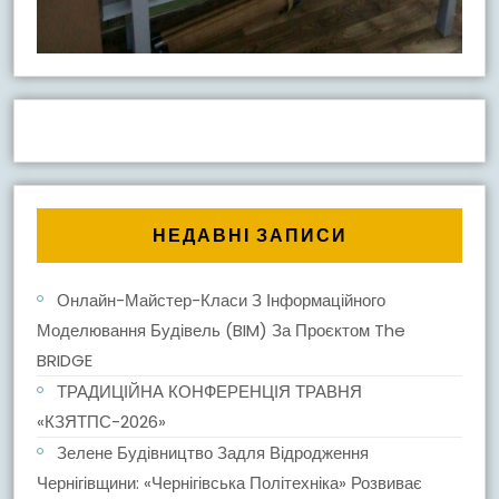
НЕДАВНІ ЗАПИСИ
Онлайн-Майстер-Класи З Інформаційного
Моделювання Будівель (BIM) За Проєктом The
BRIDGE
ТРАДИЦІЙНА КОНФЕРЕНЦІЯ ТРАВНЯ
«КЗЯТПС-2026»
Зелене Будівництво Задля Відродження
Чернігівщини: «Чернігівська Політехніка» Розвиває