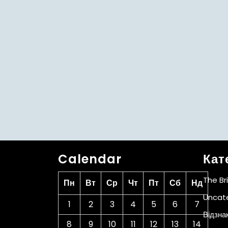
Calendar
Кат
The Br
Пн
Вт
Ср
Чт
Пт
Сб
Нд
Uncat
1
2
3
4
5
6
7
Відзна
8
9
10
11
12
13
14