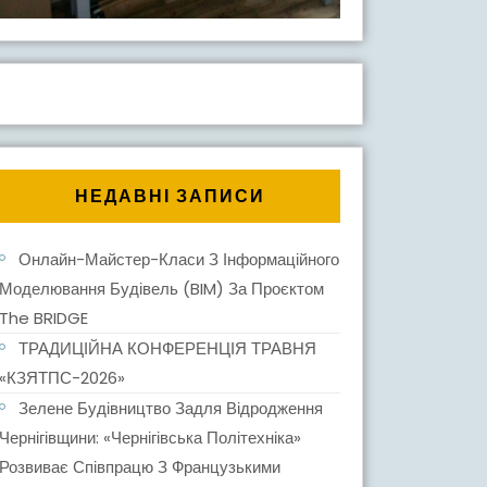
НЕДАВНІ ЗАПИСИ
Онлайн-Майстер-Класи З Інформаційного
Моделювання Будівель (BIM) За Проєктом
The BRIDGE
ТРАДИЦІЙНА КОНФЕРЕНЦІЯ ТРАВНЯ
«КЗЯТПС-2026»
Зелене Будівництво Задля Відродження
Чернігівщини: «Чернігівська Політехніка»
Розвиває Співпрацю З Французькими