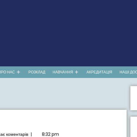
ПРО НАС
РОЗКЛАД
НАВЧАННЯ
АКРЕДИТАЦІЯ
НАШІ ДО
5
ає коментарів
|
8:32 pm