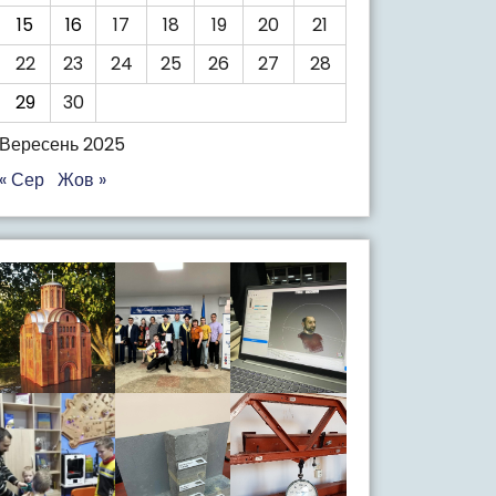
15
16
17
18
19
20
21
22
23
24
25
26
27
28
29
30
Вересень 2025
« Сер
Жов »