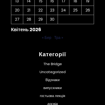
13
14
15
16
17
18
19
20
21
22
23
24
25
26
27
28
29
30
Квітень 2026
« Бер
Тра »
Категорії
The Bridge
Uncategorized
Відзнаки
випускники
гостьова лекція
досвід