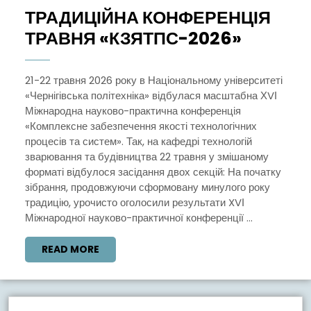
2026
ТРАДИЦІЙНА КОНФЕРЕНЦІЯ
ТРАДИЦ
ТРАВНЯ «КЗЯТПС-2026»
КОНФЕР
ТРАВН
21-22 травня 2026 року в Національному університеті
«Чернігівська політехніка» відбулася масштабна ХVІ
«КЗЯТП
Міжнародна науково-практична конференція
«Комплексне забезпечення якості технологічних
процесів та систем». Так, на кафедрі технологій
зварювання та будівництва 22 травня у змішаному
форматі відбулося засідання двох секцій: На початку
зібрання, продовжуючи сформовану минулого року
традицію, урочисто оголосили результати XVІ
Міжнародної науково-практичної конференції ...
READ
READ MORE
MORE