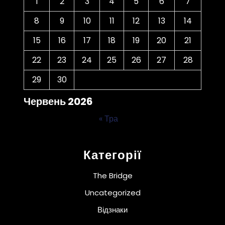
1
2
3
4
5
6
7
8
9
10
11
12
13
14
15
16
17
18
19
20
21
22
23
24
25
26
27
28
29
30
Червень 2026
« Тра
Категорії
The Bridge
Uncategorized
Відзнаки