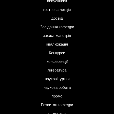
випускники
гостьова лекція
досвід
Засідання кафедри
захист магістрів
кваліфікація
Конкурси
конференції
література
наукові гуртки
наукова робота
промо
Розвиток кафедри
співпраця