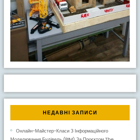
НЕДАВНІ ЗАПИСИ
Онлайн-Майстер-Класи З Інформаційного
Моделювання Будівель (BIM) За Проєктом The