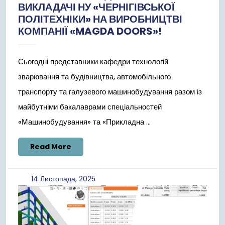
ВИКЛАДАЧІ НУ «ЧЕРНІГІВСЬКОЇ
ПОЛІТЕХНІКИ» НА ВИРОБНИЦТВІ
КОМПАНІЇ «MAGDA DOORS»!
Сьогодні представники кафедри технологій
зварювання та будівництва, автомобільного
транспорту та галузевого машинобудування разом із
майбутніми бакалаврами спеціальностей
«Машинобудування» та «Прикладна ...
Read
Read More
More
14
14 Листопада, 2025
Листопада,
2025