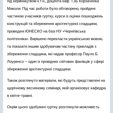
під керівництвом к.т.н., доцента каф. ТЗБ Корзаченка
Миколи. Під час роботи було обговорено, пройдені
частиною учасників гуртку, курси із оцінки пошкоджень
конструкцій та збереження архітектурної спадщини,
проведені ЮНЕСКО на базі НУ «Чернігівська
політехніка». Вирішено перекласти українською мовою,
та показати іншим здобувачам частину прикладів з
збереження спадщини, які надав професор Пауло Б.
Лоуренсо – один із провідних світових фахівців у сфері
збереження архітектурної спадщини.
Також розглянуто матеріали, які будуть представлені на
щорічному весняному семінарі, якій організовує кафедра
в квітні-травні.
Окрім цього здобувачі гуртку розглянули можливість