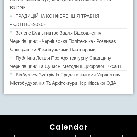
BRIDGE
ТРАДИЦІЙНА КОНФЕРЕНЦІЯ ТРАВНЯ
«КЗЯТПС-2026»
Зелене Будівництво Задля Відродження
Чернігівщини: «Чернігівська Політехніка» Розвиває
Співпрацю З Французькими Партнерами
Публічна Лекція Про Архітектурну Спадщину
Чернігівщини Та Сучасні Методи Її Цифрової Фіксації
Відбулася Зустріч Із Представниками Управління
Містобудування Та Архітектури Чернігівської ОДА
Calendar