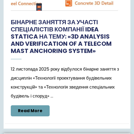
БІНАРНЕ ЗАНЯТТЯ ЗА УЧАСТІ
СПЕЦІАЛІСТІВ КОМПАНІЇ IDEA
STATICA НА ТЕМУ: «3D ANALYSIS
AND VERIFICATION OF A TELECOM
MAST ANCHORING SYSTEM»
12 листопада 2025 року відбулося бінарне заняття з
дисциплін «Технології проектування будівельних
конструкцій» та «Технологія зведення спеціальних
будівель і споруд» ...
Read
Read More
More