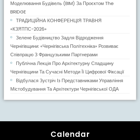
Моделювання Будівель (BIM) За Проєктом The
BRIDGE
ТРАДИЦІЙНА КОНФЕРЕНЦІЯ ТРАВНЯ
«КЗЯТПС-2026»
Зелене Будівництво Задля Відродження
Чернігівщини: «Чернігівська Політехніка» Розвиває
Співпрацю З Французькими Партнерами
Публічна Лекція Про Архітектурну Спадщину
Чернігівщини Та Сучасні Методи Її Цифрової Фіксації
Відбулася Зустріч Із Представниками Управління
Містобудування Та Архітектури Чернігівської ОДА
Calendar