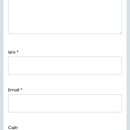
Ім'я
*
Email
*
Сайт