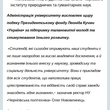
інституту природничих та гуманітарних наук.
Адміністрація університету висловлює щиру
подяку Президентському фонду Леоніда Кучми
«Україна» за підтримку талановитої молоді та
стимулювання їхнього розвитку.
«Стипендії, які сьогодні отримують наші студенти є
не лише нагородою за високі академічні досягнення, а й
визнанням їхнього внеску у наукову, громадську та
соціальну діяльність університету. Вони є прикладом
для всіх студентів, що наполеглива праця,
цілеспрямованість та відданість своїй справі завжди
знаходять гідне визнання»
,- зазначив ректор НУ
«Чернігівська політехніка» Олег Новомлинець.