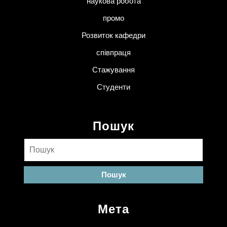
наукова робота
промо
Розвиток кафедри
співпраця
Стажування
Студенти
Пошук
Пошук:
Мета