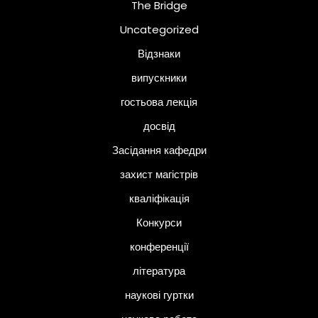
The Bridge
Uncategorized
Відзнаки
випускники
гостьова лекція
досвід
Засідання кафедри
захист магістрів
кваліфікація
Конкурси
конференції
література
наукові гуртки