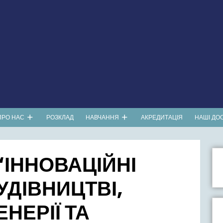
ПРО НАС
РОЗКЛАД
НАВЧАННЯ
АКРЕДИТАЦІЯ
НАШІ ДО
“ІННОВАЦІЙНІ
УДІВНИЦТВІ,
НЕРІЇ ТА