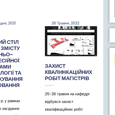
20
26
дня, 2021
26 Травня, 2022
Грудня,
Травня,
2021
2022
ИЙ СТІЛ
ЗМІСТУ
НЬО-
СІЙНОЇ
ЗАХИСТ
РАМИ
КВАЛІФІКАЦІЙНИХ
ЛОГІЇ ТА
РОБІТ МАГІСТРІВ
КУВАННЯ
ЮВАННЯ
25-26 травня на кафедрі
 р. у рамках
відбувся захист
о засідання
кваліфікаційних робіт