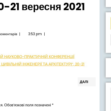
0-21 вересня 2021
коментарів
|
3:53 pm
|
ІЙ НАУКОВО-ПРАКТИЧНІЙ КОНФЕРЕНЦІЇ
ЦИВІЛЬНІЙ ІНЖЕНЕРІЇ ТА АРХІТЕКТУРІ”, 20-21
Наступн
ДАЛІ
запис:
я.
Обов’язкові поля позначені
*