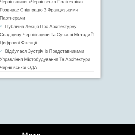
Чернігівщини: «Чернігівська Політехніка»
Розвиває Співпрацю З Французькими
Партнерами
Публічна Лекція Про Архітектурну
Спадщину Чернігівщини Та Сучасні Методи Її
Цифрової Фіксації
Відбулася Зустріч Із Представниками
Управління Містобудування Та Архітектури
Чернігівської ОДА