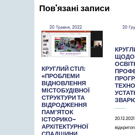
Пов'язані записи
20
20 Травня, 2022
20 Гру
Травня,
2022
КРУГЛ
ЩОДО 
ОСВІТ
КРУГЛИЙ СТІЛ:
ПРОФЕ
«ПРОБЛЕМИ
ПРОГ
ВІДНОВЛЕННЯ
ТЕХНО
МІСТОБУДІВНОЇ
УСТАТ
СТРУКТУРИ ТА
ЗВАР
ВІДРОДЖЕННЯ
ПАМ’ЯТОК
ІСТОРИКО-
20.12.2021
АРХІТЕКТУРНОЇ
відкритог
СПАДЩИНИ