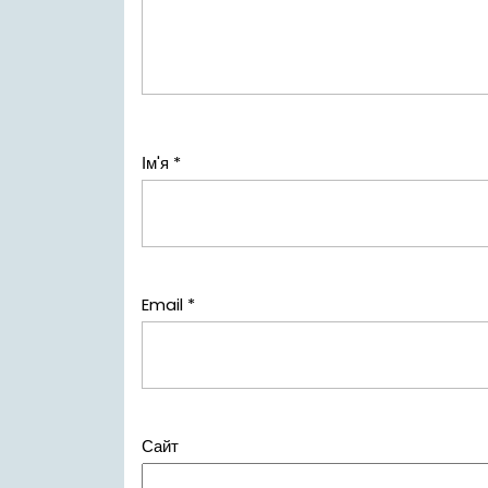
Ім'я
*
Email
*
Сайт