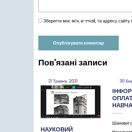
Зберегти моє ім'я, e-mail, та адресу сайту
Пов'язані записи
21
21 Травня, 2021
30 Бе
Травня,
ІНФОР
2021
ОПЛАТ
НАВЧ
Шановні 
НАУКОВИЙ
Нагадуєм