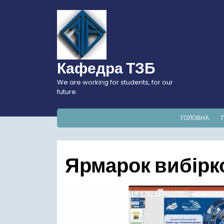
Перейти
до
вмісту
Кафедра ТЗБ
We are working for students, for our
future.
ГОЛОВНА
Ярмарок вибірк