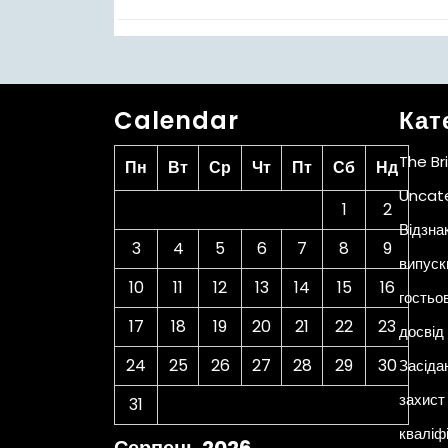
Calendar
Кат
The Br
Пн
Вт
Ср
Чт
Пт
Сб
Нд
Uncat
1
2
Відзна
3
4
5
6
7
8
9
випуск
10
11
12
13
14
15
16
гостьо
17
18
19
20
21
22
23
досвід
24
25
26
27
28
29
30
Засіда
захист 
31
кваліф
Серпень 2026