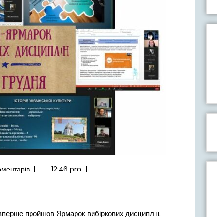
оментарів
|
12:46 pm
|
» вперше пройшов Ярмарок вибіркових дисциплін.