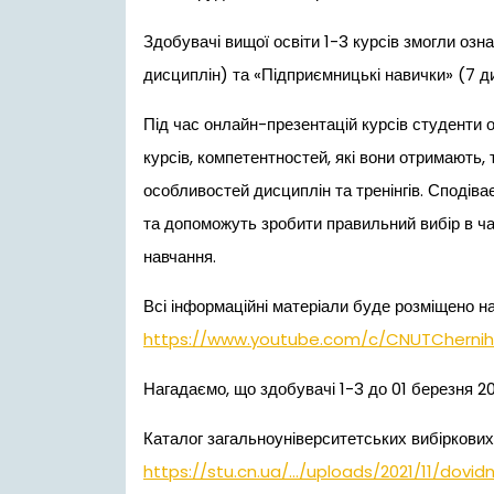
Здобувачі вищої освіти 1-3 курсів змогли озна
дисциплін) та «Підприємницькі навички» (7 ди
Під час онлайн-презентацій курсів студенти
курсів, компетентностей, які вони отримають
особливостей дисциплін та тренінгів. Сподіва
та допоможуть зробити правильний вибір в ча
навчання.
Всі інформаційні матеріали буде розміщено 
https://www.youtube.com/c/CNUTChernihi
Нагадаємо, що здобувачі 1-3 до 01 березня 2
Каталог загальноуніверситетських вибіркови
https://stu.cn.ua/…/uploads/2021/11/dovid