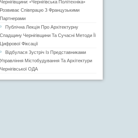
Чернігівщини: «Чернігівська Політехніка»
Розвиває Співпрацю З Французькими
Партнерами
Публічна Лекція Про Архітектурну
Спадщину Чернігівщини Та Сучасні Методи Її
Цифрової Фіксації
Відбулася Зустріч Із Представниками
Управління Містобудування Та Архітектури
Чернігівської ОДА