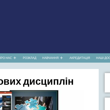
ПРО НАС
РОЗКЛАД
НАВЧАННЯ
АКРЕДИТАЦІЯ
НАШІ ДО
ових дисциплін