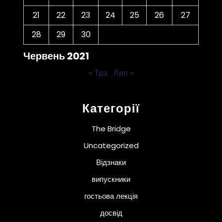
21
22
23
24
25
26
27
28
29
30
Червень 2021
« Тра
Лип »
Категорії
The Bridge
Uncategorized
Відзнаки
випускники
гостьова лекція
досвід