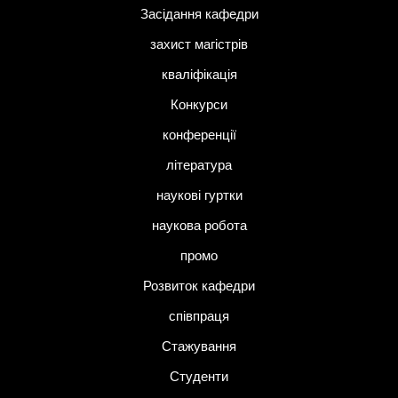
Засідання кафедри
захист магістрів
кваліфікація
Конкурси
конференції
література
наукові гуртки
наукова робота
промо
Розвиток кафедри
співпраця
Стажування
Студенти