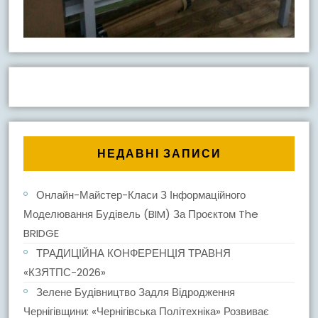
НЕДАВНІ ЗАПИСИ
Онлайн-Майстер-Класи З Інформаційного
Моделювання Будівель (BIM) За Проєктом The
BRIDGE
ТРАДИЦІЙНА КОНФЕРЕНЦІЯ ТРАВНЯ
«КЗЯТПС-2026»
Зелене Будівництво Задля Відродження
Чернігівщини: «Чернігівська Політехніка» Розвиває