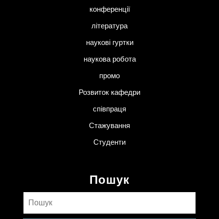
конференції
література
наукові гуртки
наукова робота
промо
Розвиток кафедри
співпраця
Стажування
Студенти
Пошук
Пошук: