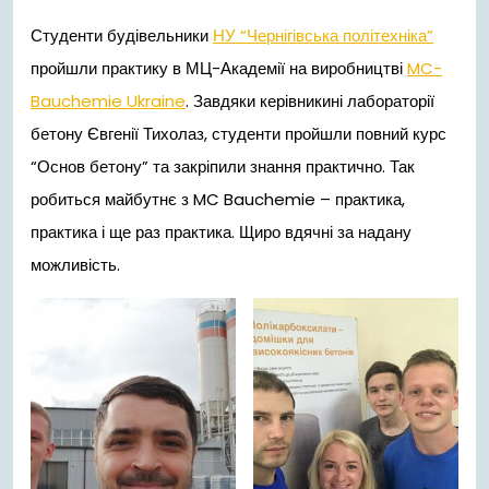
Студенти будівельники
НУ “Чернігівська політехніка”
пройшли практику в МЦ-Академії на виробництві
MC-
Bauchemie Ukraine
. Завдяки керівникині лабораторії
бетону Євгенії Тихолаз, студенти пройшли повний курс
“Основ бетону” та закріпили знання практично. Так
робиться майбутнє з MC Bauchemie – практика,
практика і ще раз практика. Щиро вдячні за надану
можливість.