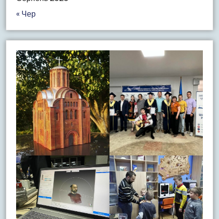
« Чер