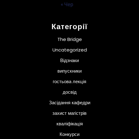
« Чер
Категорії
The Bridge
Uncategorized
Відзнаки
випускники
гостьова лекція
досвід
Засідання кафедри
захист магістрів
кваліфікація
Конкурси