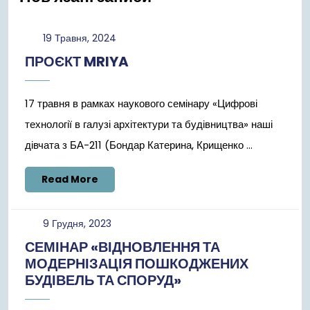
19
19 Травня, 2024
Травня,
ПРОЄКТ MRIYA
2024
17 травня в рамках наукового семінару «Цифрові
технології в галузі архітектури та будівництва» наші
дівчата з БА-211 (Бондар Катерина, Крищенко ...
Read
Read More
More
9
9 Грудня, 2023
Грудня,
СЕМІНАР «ВІДНОВЛЕННЯ ТА
2023
МОДЕРНІЗАЦІЯ ПОШКОДЖЕНИХ
БУДІВЕЛЬ ТА СПОРУД»