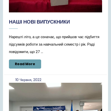
НАШІ НОВІ ВИПУСКНИКИ
Нарешті літо, а це означає, що прийшов час підбиття
підсумків роботи за навчальний семестр і рік. Раді
повідомити, що 27 ...
Read
Read More
More
10
10 Червня, 2022
Червня,
2022