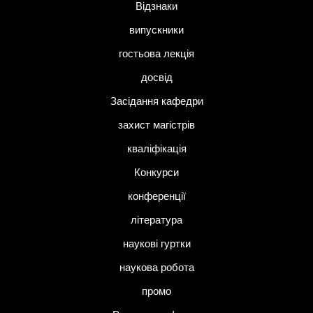
Відзнаки
випускники
гостьова лекція
досвід
Засідання кафедри
захист магістрів
кваліфікація
Конкурси
конференції
література
наукові гуртки
наукова робота
промо