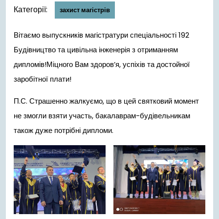
Категорії:
захист магістрів
Вітаємо выпускників магістратури спеціальності 192
Будівництво та цивільна інженерія з отриманням
дипломів!Міцного Вам здоров’я, успіхів та достойної
заробітної плати!
П.С. Страшенно жалкуємо, що в цей святковий момент
не змогли взяти участь, бакалаврам-будівельникам
також дуже потрібні дипломи.