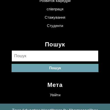
Розвиток кафедри
співпраця
Стажування
Студенти
Пошук
Пошук:
Мета
Увійти