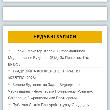
НЕДАВНІ ЗАПИСИ
Онлайн-Майстер-Класи З Інформаційного
Моделювання Будівель (BIM) За Проєктом The
BRIDGE
ТРАДИЦІЙНА КОНФЕРЕНЦІЯ ТРАВНЯ
«КЗЯТПС-2026»
Зелене Будівництво Задля Відродження
Чернігівщини: «Чернігівська Політехніка» Розвиває
Співпрацю З Французькими Партнерами
Публічна Лекція Про Архітектурну Спадщину