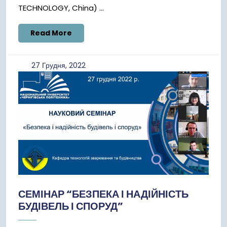
TECHNOLOGY, China) ...
Read
Read More
More
27
27 Грудня, 2022
Грудня,
2022
СЕМІНАР “БЕЗПЕКА І НАДІЙНІСТЬ
БУДІВЕЛЬ І СПОРУД”