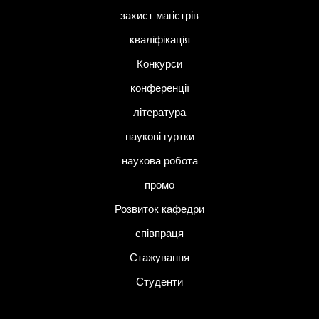
захист магістрів
кваліфікація
Конкурси
конференції
література
наукові гуртки
наукова робота
промо
Розвиток кафедри
співпраця
Стажування
Студенти