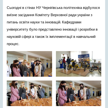
Сьогодні в стінах НУ Чернігівська політехніка відбулося
виїзне засідання Комітету Верховної ради україни з
питань освіти науки та інновацій. Кафедрами
університету було представлено інновації і розробки в
науковій сфері а також їх імплементації в навчальний
процес.