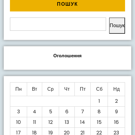
ПОШУК
Пошук
Оголошення
Пн
Вт
Ср
Чт
Пт
Сб
Нд
1
2
3
4
5
6
7
8
9
10
11
12
13
14
15
16
17
18
19
20
21
22
23