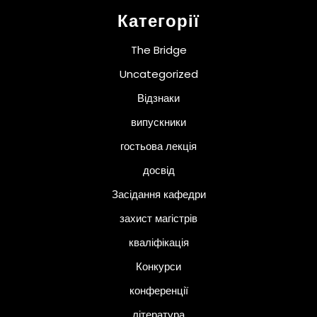
Категорії
The Bridge
Uncategorized
Відзнаки
випускники
гостьова лекція
досвід
Засідання кафедри
захист магістрів
кваліфікація
Конкурси
конференції
література