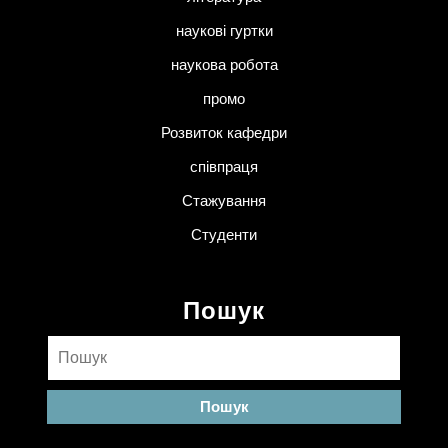
наукові гуртки
наукова робота
промо
Розвиток кафедри
співпраця
Стажування
Студенти
Пошук
Пошук: