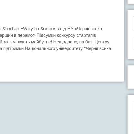
РС
ТАПІВ
вершин в перемог! Підсумки конкурсу стартапів
, які змінюють майбутнє! Нещодавно, на базі Центру
за підтримки Національного університету “Чернігівська