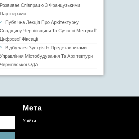
Розвиває Співпрацю З Французькими
Партнерами
Публічна Лекція Про Архітектурну
Спадщину Чернігівщини Та Сучасні Методи Її
Цифрової Фіксації
Відбулася Зустріч Із Представниками
Управління Містобудування Та Архітектури
Чернігівської ОДА
Мета
Увійти