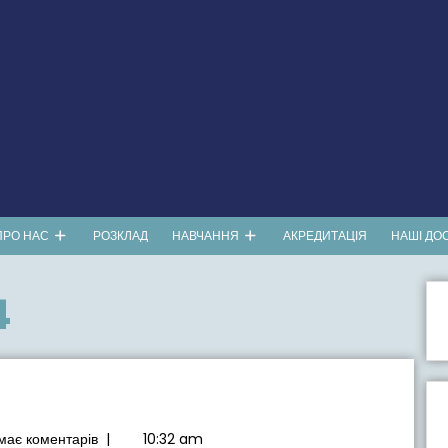
ПРО НАС
РОЗКЛАД
НАВЧАННЯ
АКРЕДИТАЦІЯ
НАШІ ДО
4
має коментарів
|
10:32 am