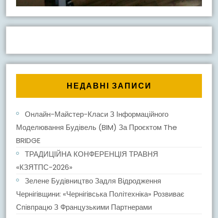
НЕДАВНІ ЗАПИСИ
Онлайн-Майстер-Класи З Інформаційного
Моделювання Будівель (BIM) За Проєктом The
BRIDGE
ТРАДИЦІЙНА КОНФЕРЕНЦІЯ ТРАВНЯ
«КЗЯТПС-2026»
Зелене Будівництво Задля Відродження
Чернігівщини: «Чернігівська Політехніка» Розвиває
Співпрацю З Французькими Партнерами