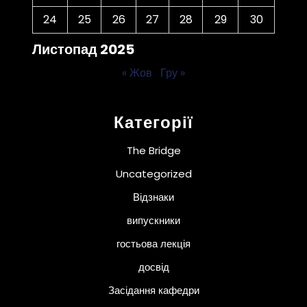
24
25
26
27
28
29
30
Листопад 2025
« Жов
Гру »
Категорії
The Bridge
Uncategorized
Відзнаки
випускники
гостьова лекція
досвід
Засідання кафедри