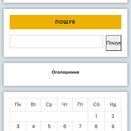
TELECOM
MAST
ANCHORI
ПОШУК
SYSTEM»
Пошук
Оголошення
Пн
Вт
Ср
Чт
Пт
Сб
Нд
1
2
3
4
5
6
7
8
9