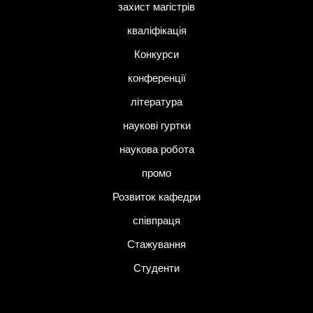
захист магістрів
кваліфікація
Конкурси
конференції
література
наукові гуртки
наукова робота
промо
Розвиток кафедри
співпраця
Стажування
Студенти