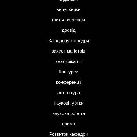
випускники
гостьова лекція
досвід
Засідання кафедри
захист магістрів
кваліфікація
Конкурси
конференції
література
наукові гуртки
наукова робота
промо
Розвиток кафедри