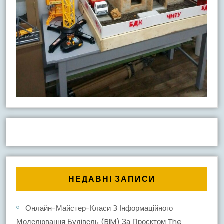
НЕДАВНІ ЗАПИСИ
Онлайн-Майстер-Класи З Інформаційного
Моделювання Будівель (BIM) За Проєктом The