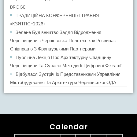
BRIDGE
ТРАДИЦІЙНА КОНФЕРЕНЦІЯ ТРАВНЯ
«КЗЯТПС-2026»
Зелене Будівництво Задля Відродження
Чернігівщини: «Чернігівська Політехніка» Розвиває
Співпрацю З Французькими Партнерами
Публічна Лекція Про Архітектурну Спадщину
Чернігівщини Та Сучасні Методи Її Цифрової Фіксації
Відбулася Зустріч Із Представниками Управління
Містобудування Та Архітектури Чернігівської ОДА
Calendar