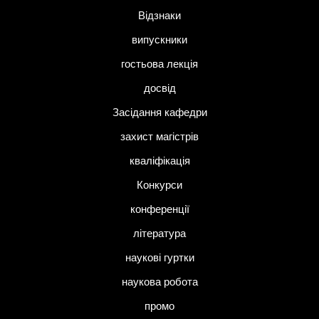
Відзнаки
випускники
гостьова лекція
досвід
Засідання кафедри
захист магістрів
кваліфікація
Конкурси
конференції
література
наукові гуртки
наукова робота
промо