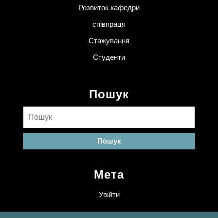
Розвиток кафедри
співпраця
Стажування
Студенти
Пошук
Пошук:
Мета
Увійти