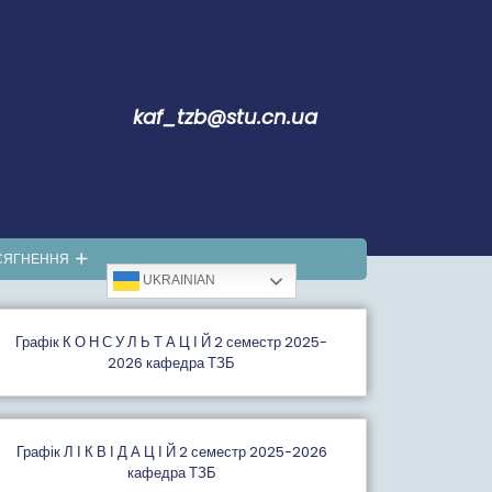
kaf_tzb@stu.cn.ua
СЯГНЕННЯ
UKRAINIAN
Графiк К О Н С У Л Ь Т А Ц І Й 2 семестр 2025-
2026 кафедра ТЗБ
Графік Л І К В І Д А Ц І Й 2 семестр 2025-2026
кафедра ТЗБ