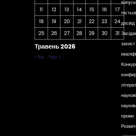
випуск
11
12
13
14
15
16
17
гостьо
18
19
20
21
22
23
24
досвід
25
26
27
28
29
30
31
Засіда
захист 
Травень 2026
кваліф
« Кві
Чер »
Конкур
конфер
літера
наукові
науков
промо
Розвит