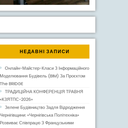
НЕДАВНІ ЗАПИСИ
Онлайн-Майстер-Класи З Інформаційного
Моделювання Будівель (BIM) За Проєктом
The BRIDGE
ТРАДИЦІЙНА КОНФЕРЕНЦІЯ ТРАВНЯ
«КЗЯТПС-2026»
Зелене Будівництво Задля Відродження
Чернігівщини: «Чернігівська Політехніка»
Розвиває Співпрацю З Французькими