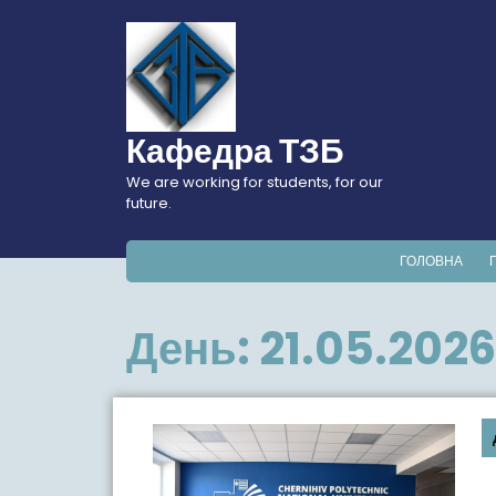
Перейти
до
вмісту
Кафедра ТЗБ
We are working for students, for our
future.
ГОЛОВНА
День:
21.05.2026