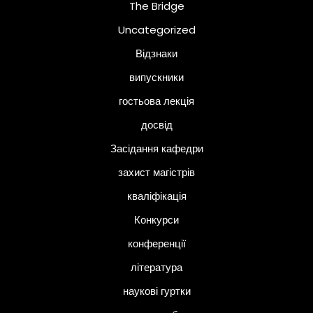
The Bridge
Uncategorized
Відзнаки
випускники
гостьова лекція
досвід
Засідання кафедри
захист магістрів
кваліфікація
Конкурси
конференції
література
наукові гуртки