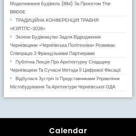
Моделювання Будівель (BIM) За Проєктом The
BRIDGE
ТРАДИЦІЙНА КОНФЕРЕНЦІЯ ТРАВНЯ
«КЗЯТПС-2026»
Зелене Будівництво Задля Відродження
Чернігівщини: «Чернігівська Політехніка» Розвиває
Співпрацю З Французькими Партнерами
Публічна Лекція Про Архітектурну Спадщину
Чернігівщини Та Сучасні Методи Її Цифрової Фіксації
Відбулася Зустріч Із Представниками Управління
Містобудування Та Архітектури Чернігівської ОДА
Calendar