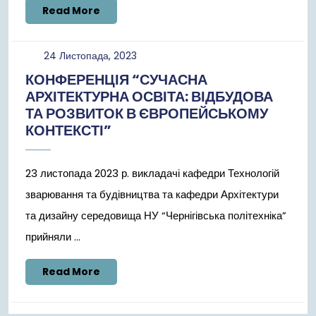
Read
Read More
More
24
24 Листопада, 2023
Листопада,
КОНФЕРЕНЦІЯ “СУЧАСНА
2023
АРХІТЕКТУРНА ОСВІТА: ВІДБУДОВА
ТА РОЗВИТОК В ЄВРОПЕЙСЬКОМУ
КОНТЕКСТІ”
23 листопада 2023 р. викладачі кафедри Технологій
зварювання та будівництва та кафедри Архітектури
та дизайну середовища НУ “Чернігівська політехніка”
прийняли ...
Read
Read More
More