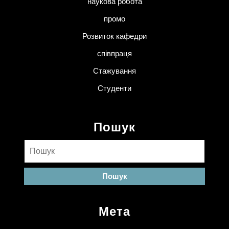
наукова робота
промо
Розвиток кафедри
співпраця
Стажування
Студенти
Пошук
Пошук:
Мета