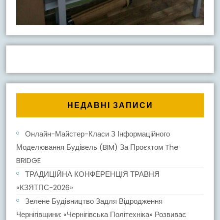
НЕДАВНІ ЗАПИСИ
Онлайн-Майстер-Класи З Інформаційного
Моделювання Будівель (BIM) За Проєктом The
BRIDGE
ТРАДИЦІЙНА КОНФЕРЕНЦІЯ ТРАВНЯ
«КЗЯТПС-2026»
Зелене Будівництво Задля Відродження
Чернігівщини: «Чернігівська Політехніка» Розвиває