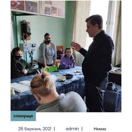
співпраця
26
admin
26 Березня, 2021
|
admin
|
Немає