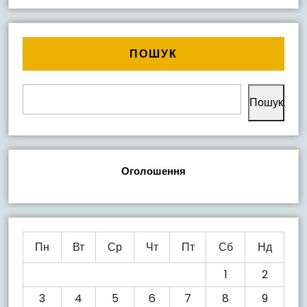
ПОШУК
Пошук
Оголошення
Пн
Вт
Ср
Чт
Пт
Сб
Нд
1
2
3
4
5
6
7
8
9