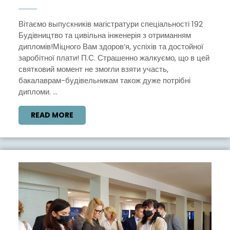
ДИПЛОМІ
Вітаємо выпускників магістратури спеціальності 192
Будівництво та цивільна інженерія з отриманням
дипломів!Міцного Вам здоров’я, успіхів та достойної
заробітної плати! П.С. Страшенно жалкуємо, що в цей
святковий момент не змогли взяти участь,
бакалаврам-будівельникам також дуже потрібні
дипломи. ...
READ
READ MORE
MORE